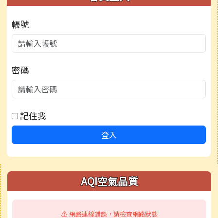
帳號
密碼
記住我
登入
右邊區域內容
AQI空氣品質
⚠️ 網路連線錯誤，請檢查網路狀態